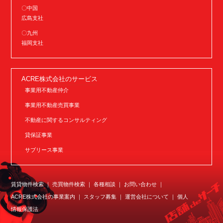
〇中国
広島支社
〇九州
福岡支社
ACRE株式会社のサービス
事業用不動産仲介
事業用不動産売買事業
不動産に関するコンサルティング
貸保証事業
サブリース事業
賃貸物件検索
売買物件検索
各種相談
お問い合わせ
ACRE株式会社の事業案内
スタッフ募集
運営会社について
個人
情報保護法