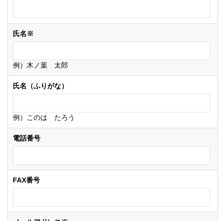
氏名※
例）木ノ葉 太郎
氏名（ふりがな）
例）このは たろう
電話番号
FAX番号