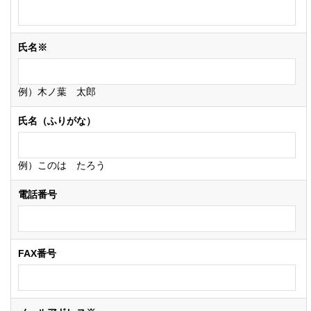
氏名※
例）木ノ葉 太郎
氏名（ふりがな）
例）このは たろう
電話番号
FAX番号