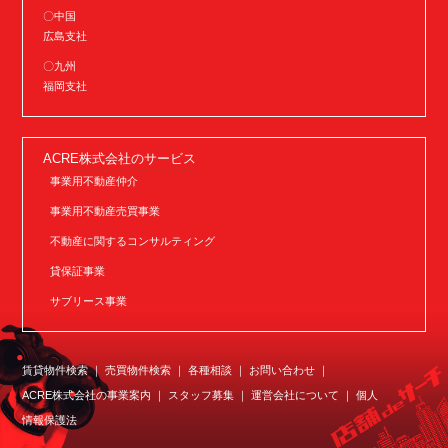
〇中国
広島支社
〇九州
福岡支社
ACRE株式会社のサービス
事業用不動産仲介
事業用不動産売買事業
不動産に関するコンサルティング
貸保証事業
サブリース事業
賃貸物件検索
売買物件検索
各種相談
お問い合わせ
ACRE株式会社の事業案内
スタッフ募集
運営会社について
個人
情報保護法