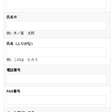
氏名※
例）木ノ葉 太郎
氏名（ふりがな）
例）このは たろう
電話番号
FAX番号