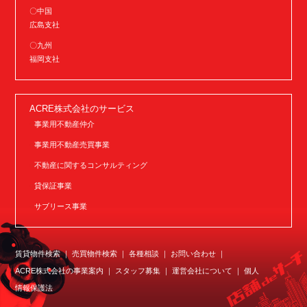
〇中国
広島支社
〇九州
福岡支社
ACRE株式会社のサービス
事業用不動産仲介
事業用不動産売買事業
不動産に関するコンサルティング
貸保証事業
サブリース事業
賃貸物件検索
売買物件検索
各種相談
お問い合わせ
ACRE株式会社の事業案内
スタッフ募集
運営会社について
個人
情報保護法