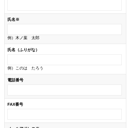
氏名※
例）木ノ葉 太郎
氏名（ふりがな）
例）このは たろう
電話番号
FAX番号