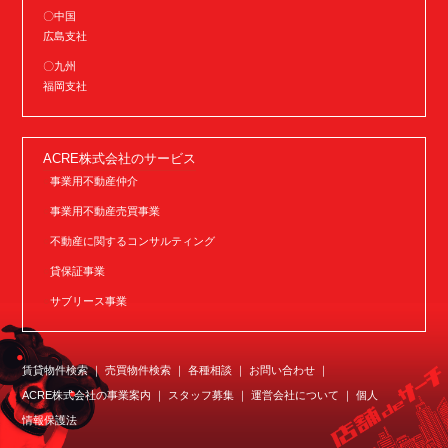
〇中国
広島支社
〇九州
福岡支社
ACRE株式会社のサービス
事業用不動産仲介
事業用不動産売買事業
不動産に関するコンサルティング
貸保証事業
サブリース事業
賃貸物件検索
売買物件検索
各種相談
お問い合わせ
ACRE株式会社の事業案内
スタッフ募集
運営会社について
個人
情報保護法