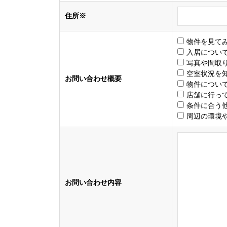
住所※
物件を見て
入居につい
写真や間取
空室状況を
お問い合わせ概要
物件につい
店舗に行っ
条件に合う
周辺の環境
お問い合わせ内容