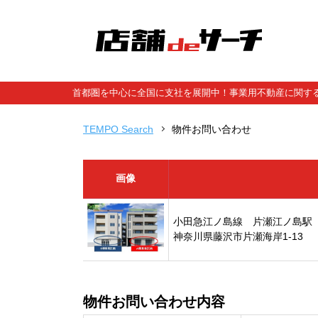
首都圏を中心に全国に支社を展開中！事業用不動産に関する
TEMPO Search
物件お問い合わせ
画像
小田急江ノ島線 片瀬江ノ島駅
神奈川県藤沢市片瀬海岸1-13
物件お問い合わせ内容