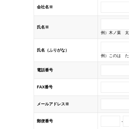
会社名※
氏名※
例）木ノ葉 太
氏名（ふりがな）
例）このは た
電話番号
FAX番号
メールアドレス※
郵便番号
-