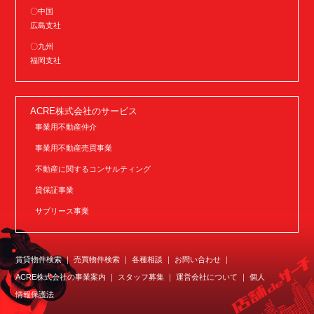
〇中国
広島支社
〇九州
福岡支社
ACRE株式会社のサービス
事業用不動産仲介
事業用不動産売買事業
不動産に関するコンサルティング
貸保証事業
サブリース事業
賃貸物件検索
売買物件検索
各種相談
お問い合わせ
ACRE株式会社の事業案内
スタッフ募集
運営会社について
個人
情報保護法