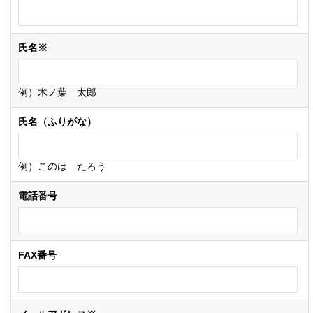
氏名※
例）木ノ葉 太郎
氏名（ふりがな）
例）このは たろう
電話番号
FAX番号