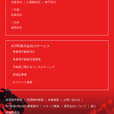
大阪支社 ｜ 心斎橋支社 ｜ 神戸支社
〇中国
広島支社
〇九州
福岡支社
ACRE株式会社のサービス
事業用不動産仲介
事業用不動産売買事業
不動産に関するコンサルティング
貸保証事業
サブリース事業
賃貸物件検索
売買物件検索
各種相談
お問い合わせ
ACRE株式会社の事業案内
スタッフ募集
運営会社について
個人
情報保護法