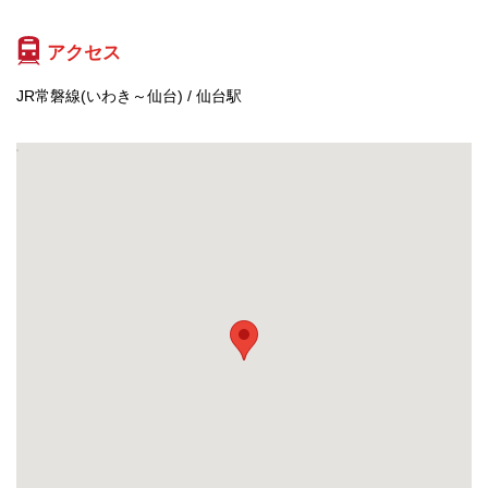
アクセス
JR常磐線(いわき～仙台) / 仙台駅