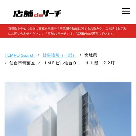
首都圏を中心に全国に支社を展開中！事業用不動産に関するお悩みや、ご相談はお気軽
にお問い合わせください。「店舗deサーチ」は、ACRE(株)が運営しています。
TEMPO Search
貸事務所（一部）
宮城県
仙台市青葉区
ＪＭＦビル仙台０１ １１階 ２２坪