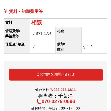
賃料・初期費用等
相談
賃料
管理費等/
礼金
- / 賃料に含む
-
共益費等
保証金/ 敷金
償却/
- / -
なし / -
敷引
この物件をお問い合わせ
仙台支社
022-216-6811
担当者：千葉洋
070-3275-0696
受付時間：平日9：30〜17：00