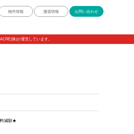
物件情報
撤退情報
お問い合わせ
CRE(株)が運営しています。
賃料減額★