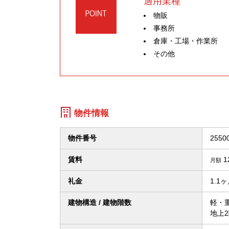
適用業種
物販
事務所
倉庫・工場・作業所
その他
物件情報
物件番号
2550
賃料
1
月額
礼金
1.1
建物構造 / 建物階数
軽・
地上2