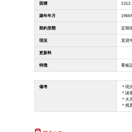
面積
1312
築年年月
1966
契約形態
定期
現況
賃貸
更新料
特徴
看板
備考
＊現
＊諸
＊火
＊残