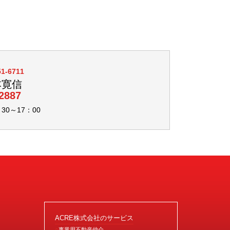
51-6711
本寛信
2887
0～17：00
ACRE株式会社のサービス
事業用不動産仲介