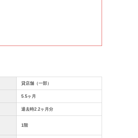
貸店舗（一部）
5.5ヶ月
退去時2.2ヶ月分
1階