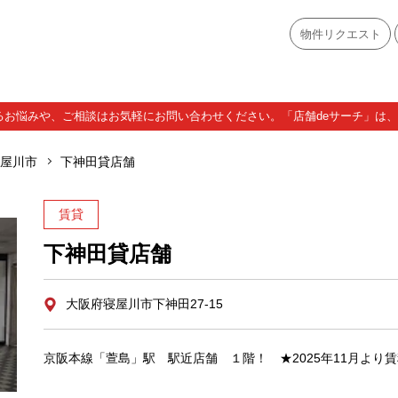
物件リクエスト
お悩みや、ご相談はお気軽にお問い合わせください。「店舗deサーチ」は、A
屋川市
下神田貸店舗
賃貸
下神田貸店舗
大阪府寝屋川市下神田27-15
京阪本線「萱島」駅 駅近店舗 １階！ ★2025年11月より