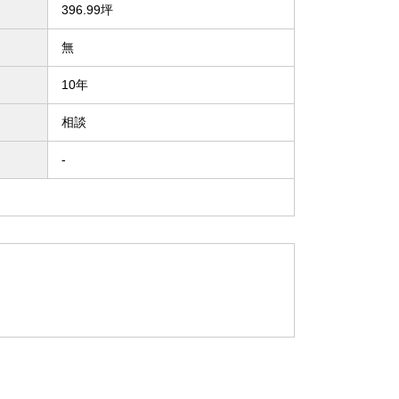
396.99坪
無
10年
相談
-