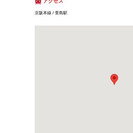
アクセス
京阪本線 / 萱島駅