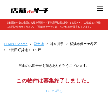
首都圏を中心に全国に支社を展開中！事業用不動産に関するお悩みや、ご相談はお気軽
にお問い合わせください。「店舗deサーチ」は、ACRE(株)が運営しています。
TEMPO Search
貸土地
神奈川県
横浜市保土ケ谷区
上菅田町貸地７３２坪
沢山のお問合せを頂きありがとうございます。
この物件は募集終了しました。
TOPへ戻る