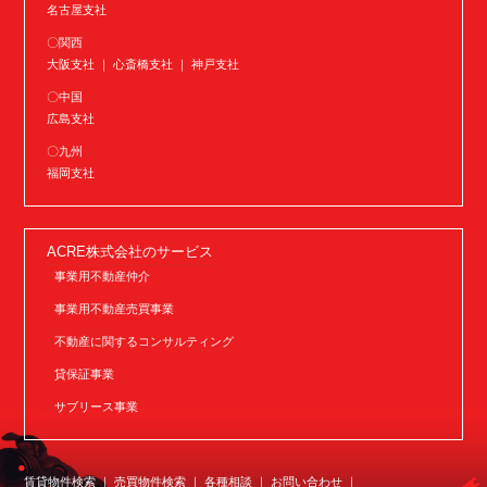
名古屋支社
〇関西
大阪支社 ｜ 心斎橋支社 ｜ 神戸支社
〇中国
広島支社
〇九州
福岡支社
ACRE株式会社のサービス
事業用不動産仲介
事業用不動産売買事業
不動産に関するコンサルティング
貸保証事業
サブリース事業
賃貸物件検索
売買物件検索
各種相談
お問い合わせ