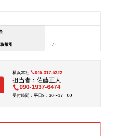
金
-
却/
敷引
- / -
横浜本社
045-317-5222
担当者：佐藤正人
090-1937-6474
受付時間：平日9：30〜17：00