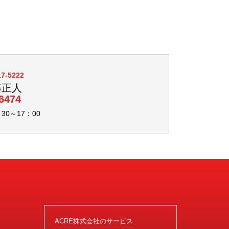
17-5222
藤正人
6474
0～17：00
ACRE株式会社のサービス