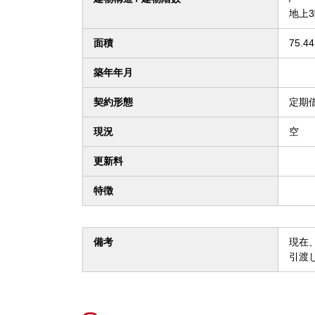
地上3
面積
75.4
築年年月
契約形態
定期
現況
空
更新料
特徴
備考
現在
引渡