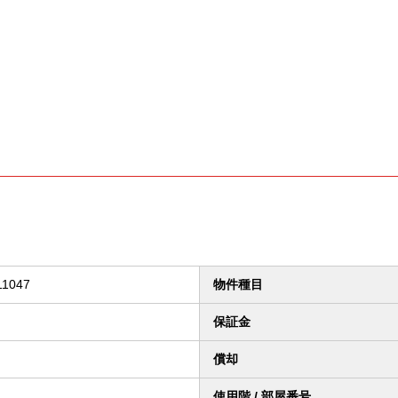
11047
物件種目
保証金
償却
使用階 / 部屋番号