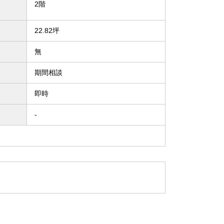
2階
22.82坪
無
期間相談
即時
-