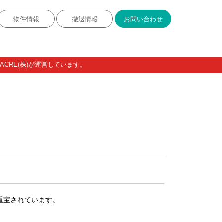
物件情報
撤退情報
お問い合わせ
CRE(株)が運営しています。
重宝されています。