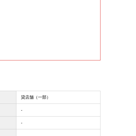
貸店舗（一部）
-
-