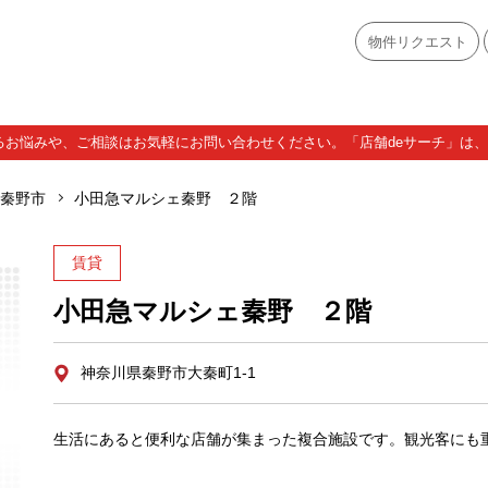
物件リクエスト
お悩みや、ご相談はお気軽にお問い合わせください。「店舗deサーチ」は、A
秦野市
小田急マルシェ秦野 ２階
賃貸
小田急マルシェ秦野 ２階
神奈川県秦野市大秦町1-1
生活にあると便利な店舗が集まった複合施設です。観光客にも