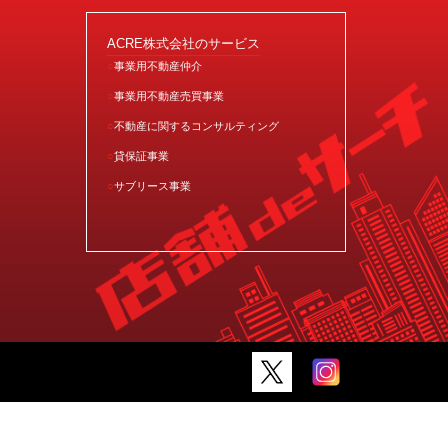
ACRE株式会社のサービス
事業用不動産仲介
事業用不動産売買事業
不動産に関するコンサルティング
貸保証事業
サブリース事業