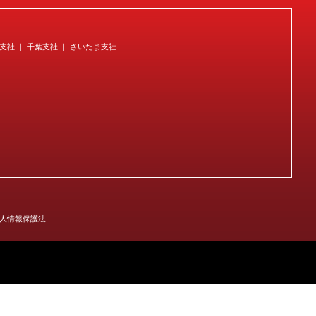
宿支社 ｜ 千葉支社 ｜ さいたま支社
人情報保護法