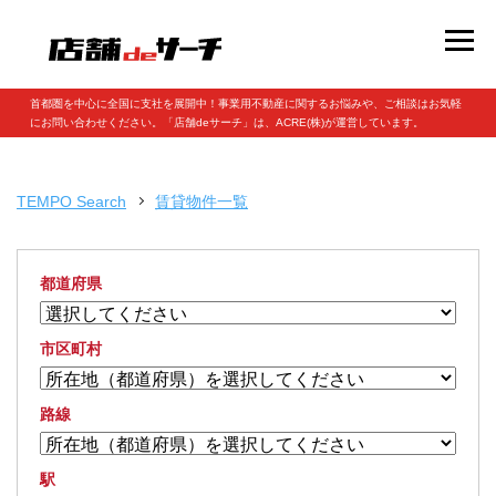
首都圏を中心に全国に支社を展開中！事業用不動産に関するお悩みや、ご相談はお気軽
にお問い合わせください。「店舗deサーチ」は、ACRE(株)が運営しています。
TEMPO Search
賃貸物件一覧
都道府県
市区町村
路線
駅