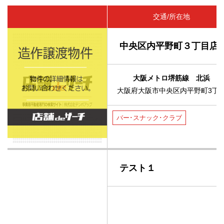
交通/所在地
中央区内平野町３丁目店
大阪メトロ堺筋線 北浜
大阪府大阪市中央区内平野町3丁
バー･スナック･クラブ
テスト１