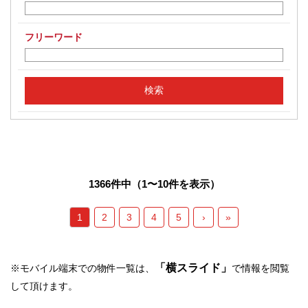
フリーワード
1366件中（1〜10件を表示）
1
2
3
4
5
›
»
「横スライド」
※モバイル端末での物件一覧は、
で情報を閲覧
して頂けます。