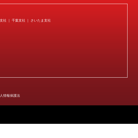
宿支社 ｜ 千葉支社 ｜ さいたま支社
人情報保護法