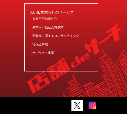
ACRE株式会社のサービス
事業用不動産仲介
事業用不動産売買事業
不動産に関するコンサルティング
貸保証事業
サブリース事業