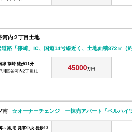
谷河内２丁目土地
線 篠崎 徒歩11分
45000
万円
戸川区谷河内2丁目11
ツ南
☆オーナーチェンジ 一棟売アパート「ベルハイ
樽～旭川) 発寒中央 徒歩13