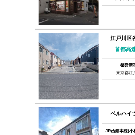
江戸川区
都営新宿
東京都江
ベルハイ
JR函館本線(小