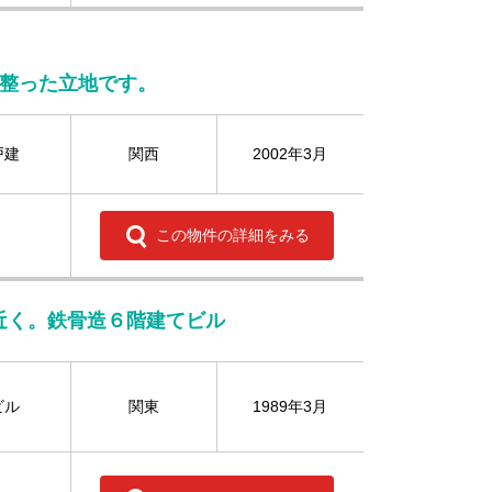
の整った立地です。
戸建
関西
2002年3月
この物件の詳細をみる
近く。鉄骨造６階建てビル
ビル
関東
1989年3月