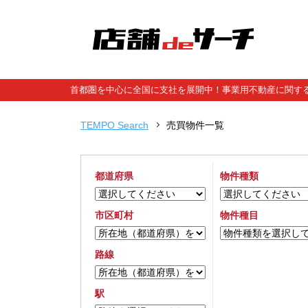
首都圏を中心に全国に支社を展開中！事業用不動産に関する
TEMPO Search
売買物件一覧
都道府県
物件種類
市区町村
物件種目
路線
駅