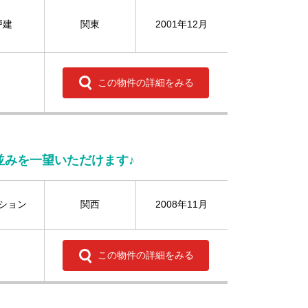
戸建
関東
2001年12月
この物件の詳細をみる
並みを一望いただけます♪
ション
関西
2008年11月
この物件の詳細をみる