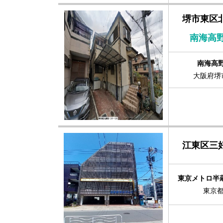
堺市東区
南海高
南海高野
大阪府堺市
江東区三
東京メトロ半蔵
東京都