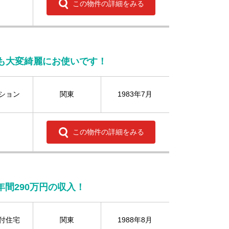
この物件の詳細をみる
も大変綺麗にお使いです！
ション
関東
1983年7月
この物件の詳細をみる
間290万円の収入！
付住宅
関東
1988年8月