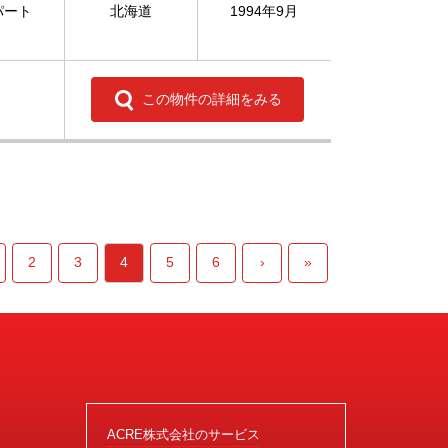
パート
北海道
1994年9月
この物件の詳細をみる
2
3
4
5
6
›
»
ACRE株式会社のサービス