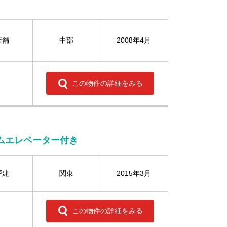
店舗
中部
2008年4月
この物件の詳細をみる
ームエレベーター付き
戸建
関東
2015年3月
この物件の詳細をみる