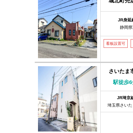
城北町売
JR身延
静岡県
看板設置可
さいたま
駅徒歩6
JR埼京
埼玉県さいた