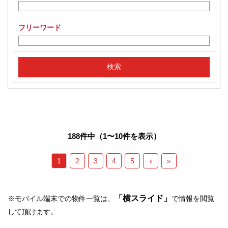
フリーワード
188件中（1〜10件を表示）
1
2
3
4
5
›
»
「横スライド」
※モバイル端末での物件一覧は、
で情報を閲覧
して頂けます。