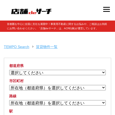
首都圏を中心に全国に支社を展開中！事業用不動産に関するお悩みや、ご相談はお気軽
にお問い合わせください。「店舗deサーチ」は、ACRE(株)が運営しています。
TEMPO Search
賃貸物件一覧
都道府県
市区町村
路線
駅