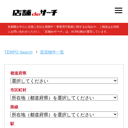
首都圏を中心に全国に支社を展開中！事業用不動産に関するお悩みや、ご相談はお気軽
にお問い合わせください。「店舗deサーチ」は、ACRE(株)が運営しています。
TEMPO Search
賃貸物件一覧
都道府県
市区町村
路線
駅